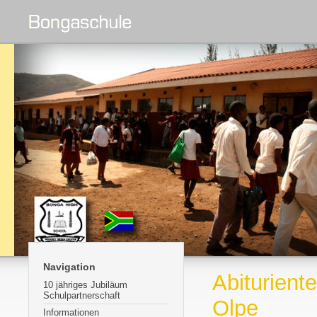
Navigation
Abiturient
10 jähriges Jubiläum
Schulpartnerschaft
Olpe
Informationen