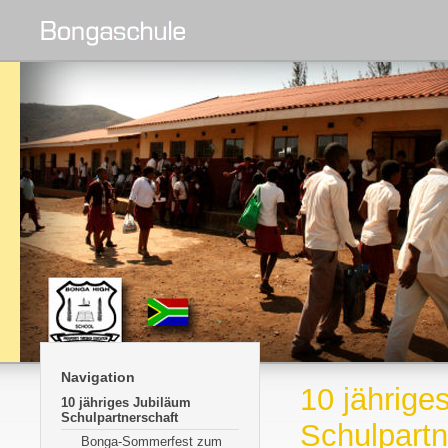
Navigation
10 jährige
10 jähriges Jubiläum
Schulpartnerschaft
Schulpartn
Bonga-Sommerfest zum