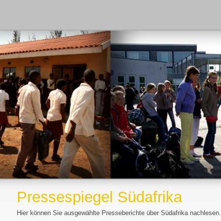
Pressespiegel Südafrika
Hier können Sie ausgewählte Presseberichte über Südafrika nachlesen.