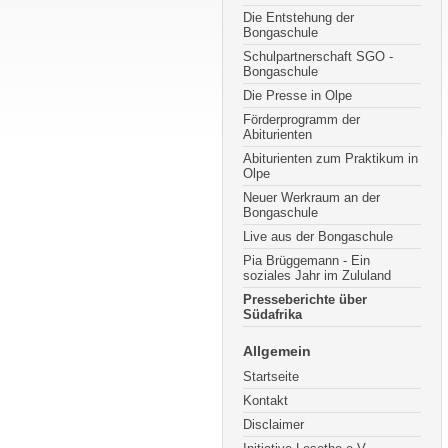
Die Entstehung der
Bongaschule
Schulpartnerschaft SGO -
Bongaschule
Die Presse in Olpe
Förderprogramm der
Abiturienten
Abiturienten zum Praktikum in
Olpe
Neuer Werkraum an der
Bongaschule
Live aus der Bongaschule
Pia Brüggemann - Ein
soziales Jahr im Zululand
Presseberichte über
Südafrika
Allgemein
Startseite
Kontakt
Disclaimer