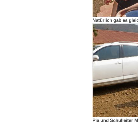
Natürlich gab es glei
Pia und Schulleiter M