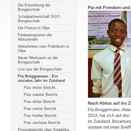
Die Entstehung der
Pia mit Freedom und
Bongaschule
Schulpartnerschaft SGO -
Bongaschule
Die Presse in Olpe
Förderprogramm der
Abiturienten
Abiturienten zum Praktikum in
Olpe
Neuer Werkraum an der
Bongaschule
Live aus der Bongaschule
Pia Brüggemann - Ein
soziales Jahr im Zululand
Pias erster Bericht
Pias zweiter Bericht
Pias dritter Bericht
Nach Abitur auf ins 
Pias vierter Bericht
Pia Brüggemann, Abit
2013, hat sich auf den
Pias fünfter Bericht
im Zululand. Beziehung
Pias sechster Bericht
startete mit einer Brief
Presseberichte über Südafrika