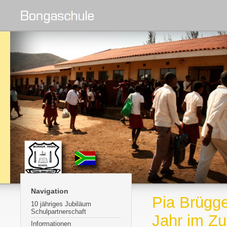
Navigation
Pia Brügge
10 jähriges Jubiläum
Schulpartnerschaft
Jahr im Zu
Informationen