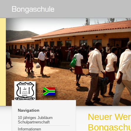
Navigation
Neuer Wer
10 jähriges Jubiläum
Schulpartnerschaft
Bongaschu
Informationen