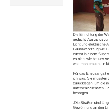
Die Einrichtung der Wer
gedacht. Ausgangspun
Licht und elektrische
Grundwerkzeug wie H
zuerst in einem Superm
es nicht wie bei uns s
was man braucht, in kü
Für das Ehepaar galt 
ich was. Sie mussten 
zurücklegen, um die 
unterschiedlichsten Ge
besorgen.
„Die Straßen sind läng
Gewöhnung an den Lin