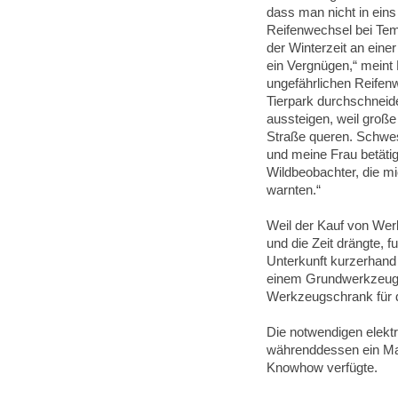
dass man nicht in eins
Reifenwechsel bei Tem
der Winterzeit an eine
ein Vergnügen,“ meint 
ungefährlichen Reifenw
Tierpark durchschneide
aussteigen, weil große
Straße queren. Schwest
und meine Frau betätig
Wildbeobachter, die mi
warnten.“
Weil der Kauf von Wer
und die Zeit drängte, f
Unterkunft kurzerhand 
einem Grundwerkzeug
Werkzeugschrank für
Die notwendigen elekt
währenddessen ein Mat
Knowhow verfügte.