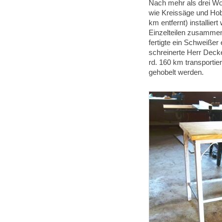
Nach mehr als drei Wo
wie Kreissäge und Hob
km entfernt) installie
Einzelteilen zusammen
fertigte ein Schweißer 
schreinerte Herr Deck
rd. 160 km transportie
gehobelt werden.