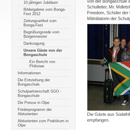
von der Bongaschule e
10 jährigen Jubiläum
Schulleiter, Mr. Mdlet
Bildergalerie vom Bonga-
Freedom, Schüler der
Fest 2012
Mitinitiatorin der Sch
Zeitungsartikel zum
Bonga-Fest
Begrüßungsrede vom
Bürgermeister
Danksagung
Unsere Gäste von der
Bongaschule
Ein Bericht von
Philisiwe
Informationen
Die Entstehung der
Bongaschule
Schulpartnerschaft SGO -
Bongaschule
Die Presse in Olpe
Förderprogramm der
Abiturienten
Die Gäste aus Südafri
empfangen.
Abiturienten zum Praktikum in
Olpe