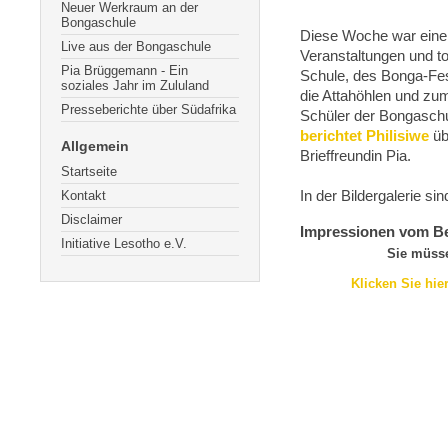
Neuer Werkraum an der
Bongaschule
Diese Woche war eine 
Live aus der Bongaschule
Veranstaltungen und t
Pia Brüggemann - Ein
Schule, des Bonga-Fes
soziales Jahr im Zululand
die Attahöhlen und z
Presseberichte über Südafrika
Schüler der Bongaschu
berichtet Philisiwe
üb
Allgemein
Brieffreundin Pia.
Startseite
Kontakt
In der Bildergalerie s
Disclaimer
Impressionen vom Be
Initiative Lesotho e.V.
Sie müsse
Klicken Sie hie