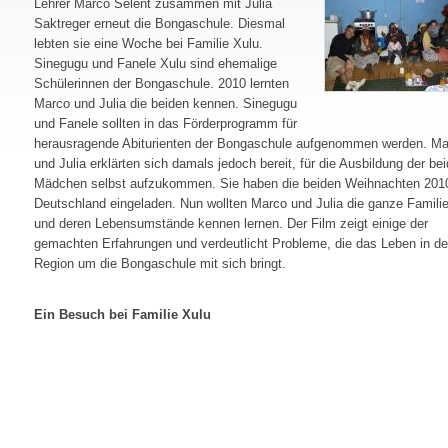
Lehrer Marco Selent zusammen mit Julia
Saktreger erneut die Bongaschule. Diesmal
lebten sie eine Woche bei Familie Xulu.
Sinegugu und Fanele Xulu sind ehemalige
Schülerinnen der Bongaschule. 2010 lernten
Marco und Julia die beiden kennen. Sinegugu
und Fanele sollten in das Förderprogramm für
herausragende Abiturienten der Bongaschule aufgenommen werden. Ma
und Julia erklärten sich damals jedoch bereit, für die Ausbildung der be
Mädchen selbst aufzukommen. Sie haben die beiden Weihnachten 201
Deutschland eingeladen. Nun wollten Marco und Julia die ganze Famili
und deren Lebensumstände kennen lernen. Der Film zeigt einige der
gemachten Erfahrungen und verdeutlicht Probleme, die das Leben in de
Region um die Bongaschule mit sich bringt.
Ein Besuch bei Familie Xulu