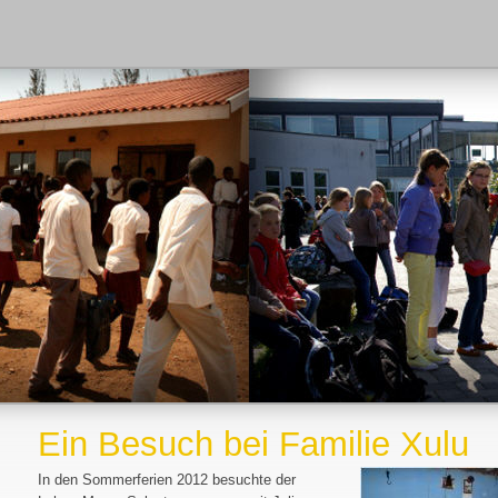
Ein Besuch bei Familie Xulu
In den Sommerferien 2012 besuchte der